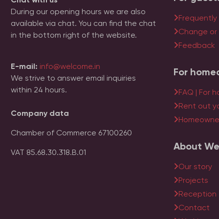
During our opening hours we are also
Frequently
available via chat. You can find the chat
Change or
in the bottom right of the website.
Feedback
E-mail:
info@welcome.in
For home
We strive to answer email inquiries
within 24 hours.
FAQ | For 
Rent out y
Company data
Homeowner
Chamber of Commerce 67100260
About We
VAT 85.68.30.318.B.01
Our story
Projects
Reception
Contact