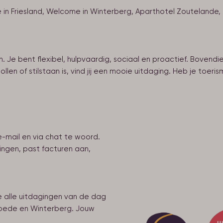
n Friesland, Welcome in Winterberg, Aparthotel Zoutelande, 
 Je bent flexibel, hulpvaardig, sociaal en proactief. Bovendien 
ollen of stilstaan is, vind jij een mooie uitdaging. Heb je toe
e-mail en via chat te woord.
ingen, past facturen aan,
 alle uitdagingen van de dag
roede en Winterberg. Jouw