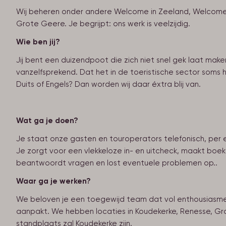
Wij beheren onder andere Welcome in Zeeland, Welcome i
Grote Geere. Je begrijpt: ons werk is veelzijdig.
Wie ben jij?
Jij bent een duizendpoot die zich niet snel gek laat maken.
vanzelfsprekend. Dat het in de toeristische sector soms h
Duits of Engels? Dan worden wij daar éxtra blij van.
Wat ga je doen?
Je staat onze gasten en touroperators telefonisch, per 
Je zorgt voor een vlekkeloze in- en uitcheck, maakt boek
beantwoordt vragen en lost eventuele problemen op..
Waar ga je werken?
We beloven je een toegewijd team dat vol enthousiasme
aanpakt. We hebben locaties in Koudekerke, Renesse, G
standplaats zal Koudekerke zijn.