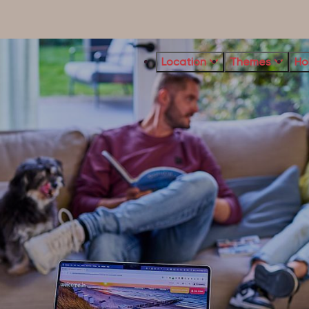
Location
Themes
Ho