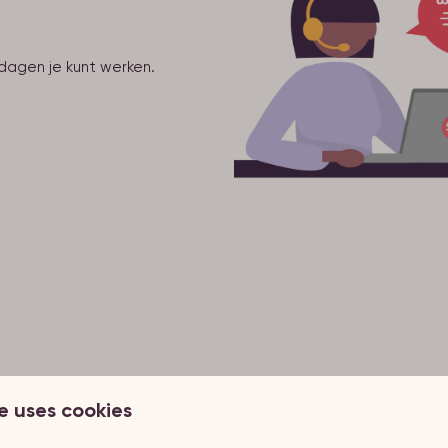
dagen je kunt werken.
e uses cookies
ende vrije tijd