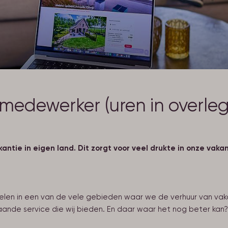
medewerker (uren in overleg
ntie in eigen land. Dit zorgt voor veel drukte in onze vaka
elen in een van de vele gebieden waar we de verhuur van vakan
gaande service die wij bieden. En daar waar het nog beter k