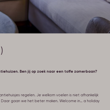
)
ntiehuizen. Ben jij op zoek naar een toffe zomerbaan?
tiehuisjes regelen. Je welkom voelen is niet afhankelijk
an? Daar gaan we het beter maken. Welcome in… a holiday