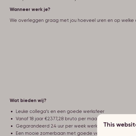
Wanneer werk je?
We overleggen graag met jou hoeveel uren en op welke 
Wat bieden wij?
Leuke collega’s en een goede werksfeer
Vanaf 18 jaar €2377,28 bruto per maand
This websit
Gegarandeerd 24 uur per week werk
Een mooie zomerbaan met goede verdiensten en voldo