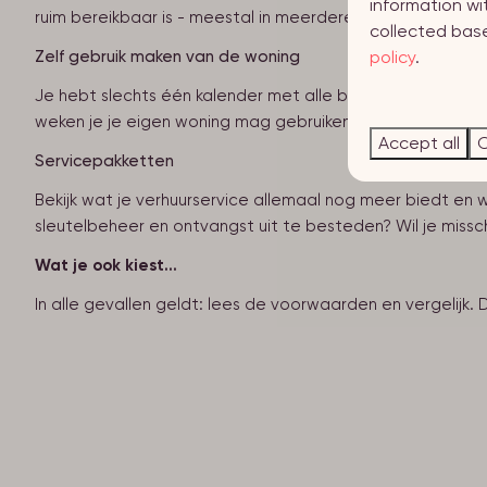
information wi
ruim bereikbaar is - meestal in meerdere talen.
collected base
policy
.
Zelf gebruik maken van de woning
Je hebt slechts één kalender met alle boekingen. Hierin
weken je je eigen woning mag gebruiken en of dat ook in 
Accept all
C
Servicepakketten
Bekijk wat je verhuurservice allemaal nog meer biedt en 
sleutelbeheer en ontvangst uit te besteden? Wil je missc
Wat je ook kiest...
In alle gevallen geldt: lees de voorwaarden en vergelijk. 