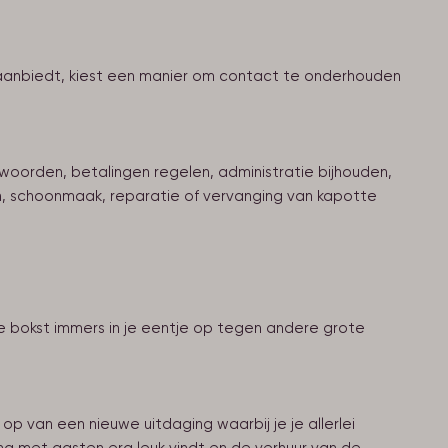
is aanbiedt, kiest een manier om contact te onderhouden
twoorden, betalingen regelen, administratie bijhouden,
n, schoonmaak, reparatie of vervanging van kapotte
Je bokst immers in je eentje op tegen andere grote
t op van een nieuwe uitdaging waarbij je je allerlei