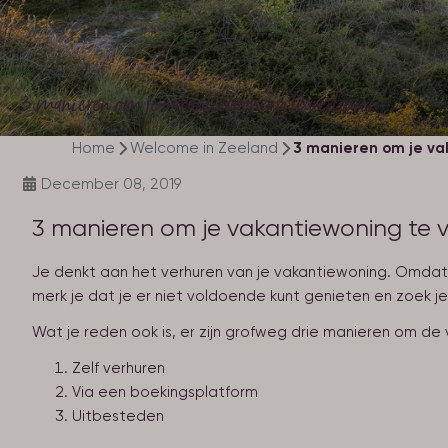
3 manieren om je vakantiewoning te verhuren
Home
Welcome in Zeeland
3 manieren om je va
December 08, 2019
3 manieren om je vakantiewoning te 
Je denkt aan het verhuren van je vakantiewoning. Omdat 
merk je dat je er niet voldoende kunt genieten en zoek 
Wat je reden ook is, er zijn grofweg drie manieren om de 
Zelf verhuren
Via een boekingsplatform
Uitbesteden