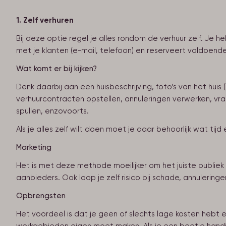
1. Zelf verhuren
Bij deze optie regel je alles rondom de verhuur zelf. Je
met je klanten (e-mail, telefoon) en reserveert voldoende
Wat komt er bij kijken?
Denk daarbij aan een huisbeschrijving, foto’s van het hu
verhuurcontracten opstellen, annuleringen verwerken, v
spullen, enzovoorts.
Als je alles zelf wilt doen moet je daar behoorlijk wat tij
Marketing
Het is met deze methode moeilijker om het juiste publiek
aanbieders. Ook loop je zelf risico bij schade, annulerin
Opbrengsten
Het voordeel is dat je geen of slechts lage kosten hebt en d