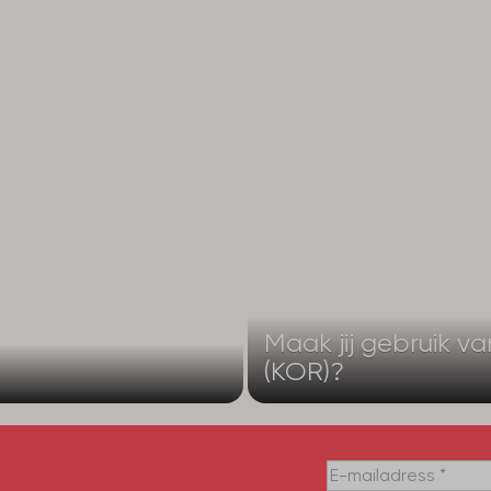
Maak jij gebruik v
(KOR)?