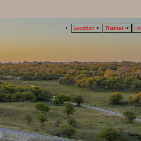
Location
Themes
Ho