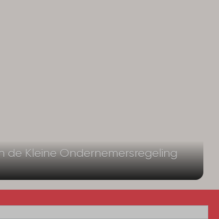
an de Kleine Ondernemersregeling