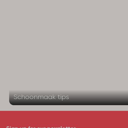
Schoonmaak tips