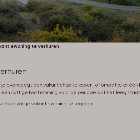
kantiewoning te verhuren
verhuren
je overweegt een vakantiehuis te kopen, of omdat je er één h
je een nuttige bestemming voor de periode dat het leeg staat
verhuur van je vakantiewoning te regelen: