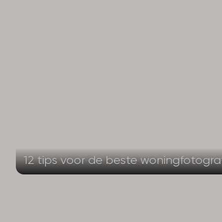
12 tips voor de beste woningfotogra